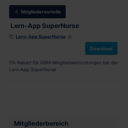
Mitgliedervorteile
Lern-App SuperNurse
Lern-App SuperNurse
Download
5% Rabatt für DBfK-Mitgliedseinrichtungen bei der
Lern-App SuperNurse
Mitgliederbereich