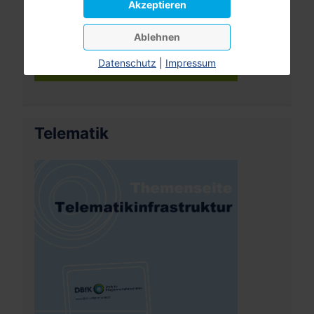
Akzeptieren
Ablehnen
Datenschutz
|
Impressum
Telematik