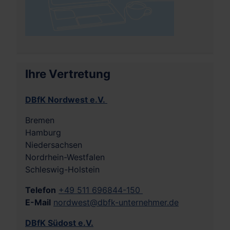
Ihre Vertretung
DBfK Nordwest e.V.
Bremen
Hamburg
Niedersachsen
Nordrhein-Westfalen
Schleswig-Holstein
Telefon
+49 511 696844-150
E-Mail
nordwest@dbfk-unternehmer.de
DBfK Südost e.V.