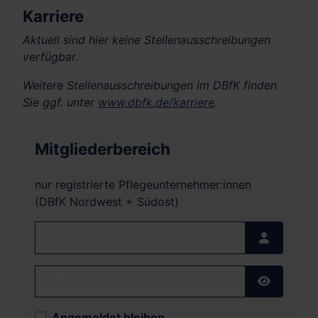
Karriere
Aktuell sind hier keine Stellenausschreibungen
verfügbar.
Weitere Stellenausschreibungen im DBfK finden
Sie ggf. unter
www.dbfk.de/karriere
.
Mitgliederbereich
nur registrierte Pflegeunternehmer:innen
(DBfK Nordwest + Südost)
Benutzername
Passwort
Passwort
Angemeldet bleiben