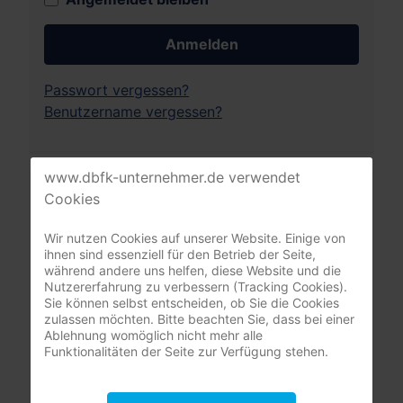
Anmelden
Passwort vergessen?
Benutzername vergessen?
www.dbfk-unternehmer.de verwendet
Leistungsrechner
Cookies
Pflegeversicherung
Wir nutzen Cookies auf unserer Website. Einige von
ihnen sind essenziell für den Betrieb der Seite,
während andere uns helfen, diese Website und die
Nutzererfahrung zu verbessern (Tracking Cookies).
Sie können selbst entscheiden, ob Sie die Cookies
zulassen möchten. Bitte beachten Sie, dass bei einer
Ablehnung womöglich nicht mehr alle
Funktionalitäten der Seite zur Verfügung stehen.