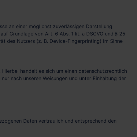
sse an einer möglichst zuverlässigen Darstellung
 auf Grundlage von Art. 6 Abs. 1 lit. a DSGVO und § 25
t des Nutzers (z. B. Device-Fingerprinting) im Sinne
Hierbei handelt es sich um einen datenschutzrechtlich
 nur nach unseren Weisungen und unter Einhaltung der
nbezogenen Daten vertraulich und entsprechend den