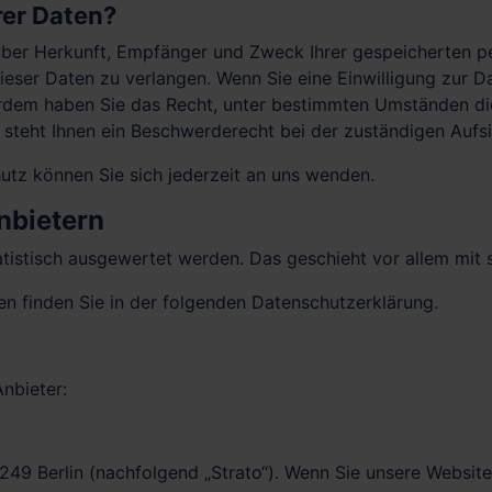
rer Daten?
t über Herkunft, Empfänger und Zweck Ihrer gespeicherten 
eser Daten zu verlangen. Wenn Sie eine Einwilligung zur Da
ßerdem haben Sie das Recht, unter bestimmten Umständen di
steht Ihnen ein Beschwerderecht bei der zuständigen Aufs
tz können Sie sich jederzeit an uns wenden.
nbietern
tatistisch ausgewertet werden. Das geschieht vor allem m
n finden Sie in der folgenden Datenschutzerklärung.
nbieter:
0249 Berlin (nachfolgend „Strato“). Wenn Sie unsere Websit