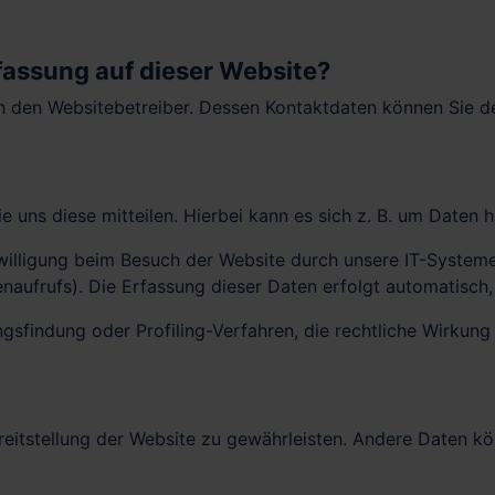
rfassung auf dieser Website?
h den Websitebetreiber. Dessen Kontaktdaten können Sie de
uns diese mitteilen. Hierbei kann es sich z. B. um Daten ha
lligung beim Besuch der Website durch unsere IT-Systeme e
naufrufs). Die Erfassung dieser Daten erfolgt automatisch,
sfindung oder Profiling-Verfahren, die rechtliche Wirkung f
Bereitstellung der Website zu gewährleisten. Andere Daten 