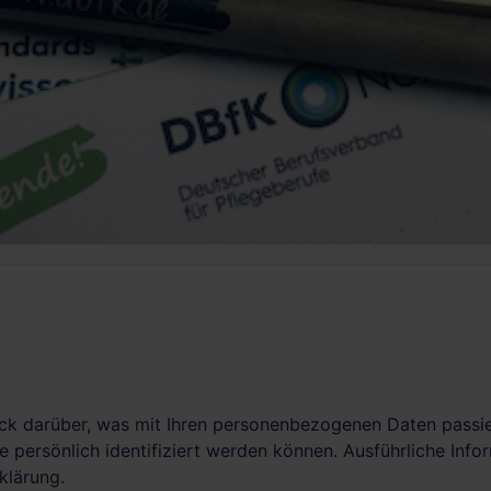
ck darüber, was mit Ihren personenbezogenen Daten passie
e persönlich identifiziert werden können. Ausführliche I
klärung.