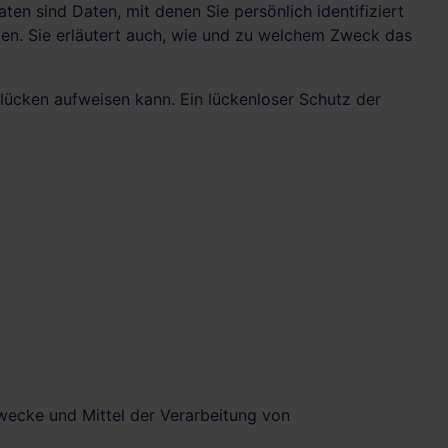
 sind Daten, mit denen Sie persönlich identifiziert
zen. Sie erläutert auch, wie und zu welchem Zweck das
slücken aufweisen kann. Ein lückenloser Schutz der
 Zwecke und Mittel der Verarbeitung von