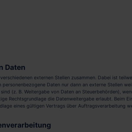
n Daten
t verschiedenen externen Stellen zusammen. Dabei ist teil
en personenbezogene Daten nur dann an externe Stellen wei
t sind (z. B. Weitergabe von Daten an Steuerbehörden), wenn 
ge Rechtsgrundlage die Datenweitergabe erlaubt. Beim Ein
age eines gültigen Vertrags über Auftragsverarbeitung wei
tenverarbeitung