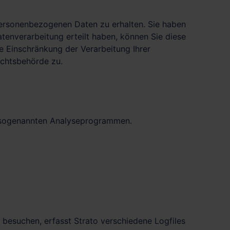
personenbezogenen Daten zu erhalten. Sie haben
tenverarbeitung erteilt haben, können Sie diese
e Einschränkung der Verarbeitung Ihrer
ichtsbehörde zu.
it sogenannten Analyseprogrammen.
e besuchen, erfasst Strato verschiedene Logfiles