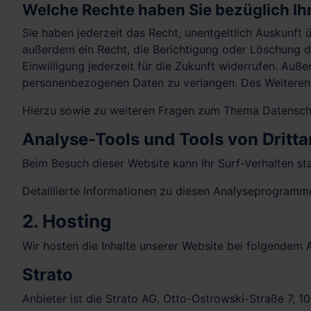
Welche Rechte haben Sie bezüglich Ih
Sie haben jederzeit das Recht, unentgeltlich Auskunf
außerdem ein Recht, die Berichtigung oder Löschung di
Einwilligung jederzeit für die Zukunft widerrufen. Au
personenbezogenen Daten zu verlangen. Des Weiteren 
Hierzu sowie zu weiteren Fragen zum Thema Datenschu
Analyse-Tools und Tools von Dritt­a
Beim Besuch dieser Website kann Ihr Surf-Verhalten s
Detaillierte Informationen zu diesen Analyseprogramme
2. Hosting
Wir hosten die Inhalte unserer Website bei folgendem A
Strato
Anbieter ist die Strato AG, Otto-Ostrowski-Straße 7, 1