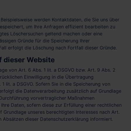
 Beispielsweise werden Kontaktdaten, die Sie uns über
espeichert, um Ihre Anfragen effizient bearbeiten zu
tigtes Löschersuchen geltend machen oder eine
lässigen Gründe für die Speicherung Ihrer
ll erfolgt die Löschung nach Fortfall dieser Gründe.
 dieser Website
ge von Art. 6 Abs. 1 lit. a DSGVO bzw. Art. 9 Abs. 2
rücklichen Einwilligung in die Übertragung
1 lit. a DSGVO. Sofern Sie in die Speicherung von
, erfolgt die Datenverarbeitung zusätzlich auf Grundlage
ur Durchführung vorvertraglicher Maßnahmen
Ihre Daten, sofern diese zur Erfüllung einer rechtlichen
uf Grundlage unseres berechtigten Interesses nach Art.
en Absätzen dieser Datenschutzerklärung informiert.