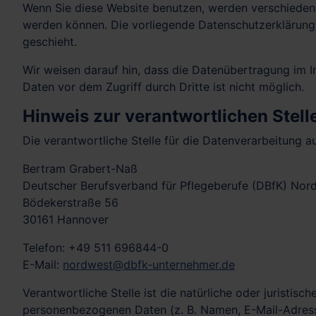
Wenn Sie diese Website benutzen, werden verschieden
werden können. Die vorliegende Datenschutzerklärung 
geschieht.
Wir weisen darauf hin, dass die Datenübertragung im In
Daten vor dem Zugriff durch Dritte ist nicht möglich.
Hinweis zur verantwortlichen Stell
Die verantwortliche Stelle für die Datenverarbeitung au
Bertram Grabert-Naß
Deutscher Berufsverband für Pflegeberufe (DBfK) Nord
Bödekerstraße 56
30161 Hannover
Telefon: +49 511 696844-0
E-Mail:
nordwest@dbfk-unternehmer.de
Verantwortliche Stelle ist die natürliche oder juristi
personenbezogenen Daten (z. B. Namen, E-Mail-Adresse