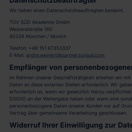
Datenschutz­beauftragter
Wir haben einen Datenschutzbeauftragten benannt.
TÜV SÜD Akademie GmbH
Westendstraße 160
80339 München / Munich
Telefon: +49 151 67353337
E-Mail:
andre.weinert@partner.tuvsud.com
Empfänger von personenbezogene
Im Rahmen unserer Geschäftstätigkeit arbeiten wir mi
Daten an diese externen Stellen erforderlich. Wir geb
erforderlich ist, wenn wir gesetzlich hierzu verpflichte
DSGVO an der Weitergabe haben oder wenn eine sonsti
personenbezogene Daten unserer Kunden nur auf Grundl
Vertrag über gemeinsame Verarbeitung geschlossen.
Widerruf Ihrer Einwilligung zur Da