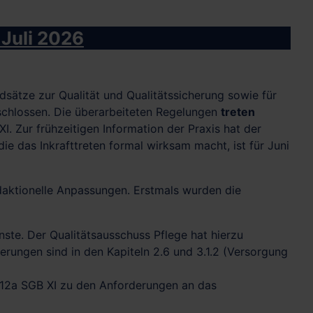
 Juli 2026
ätze zur Qualität und Qualitätssicherung sowie für
schlossen. Die überarbeiteten Regelungen
treten
I. Zur frühzeitigen Information der Praxis hat der
die das Inkrafttreten formal wirksam macht, ist für Juni
daktionelle Anpassungen. Erstmals wurden die
ste. Der Qualitätsausschuss Pflege hat hierzu
rungen sind in den Kapiteln 2.6 und 3.1.2 (Versorgung
§ 112a SGB XI zu den Anforderungen an das