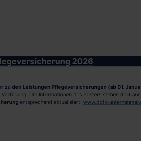
Pflegeversicherung 2026
r zu den Leistungen Pflegeversicherungen (ab 01. Janu
erfügung. Die Informationen des Posters stehen dort auch
icherung
entsprechend aktualisiert:
www.dbfk-unternehmer.d