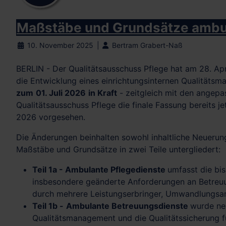
Maßstäbe und Grundsätze ambulan
10. November 2025
Bertram Grabert-Naß
BERLIN - Der Qualitätsausschuss Pflege hat am 28. Ap
die Entwicklung eines einrichtungsinternen Qualitäts
zum
01. Juli 2026
in Kraft
- zeitgleich mit den angepas
Qualitätsausschuss Pflege die finale Fassung bereits je
2026 vorgesehen.
Die Änderungen beinhalten sowohl inhaltliche Neuerun
Maßstäbe und Grundsätze in zwei Teile untergliedert:
Teil 1a -
Ambulante Pflegedienste
umfasst die bi
insbesondere geänderte Anforderungen an Betreuung
durch mehrere Leistungserbringer, Umwandlungsan
Teil 1b -
Ambulante Betreuungsdienste
wurde neu
Qualitätsmanagement und die Qualitätssicherung f