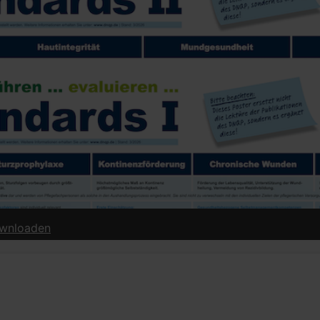
downloaden