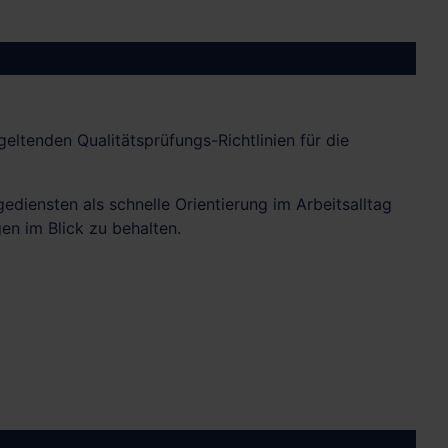
geltenden Qualitätsprüfungs-Richtlinien für die
gediensten als schnelle Orientierung im Arbeitsalltag
en im Blick zu behalten.