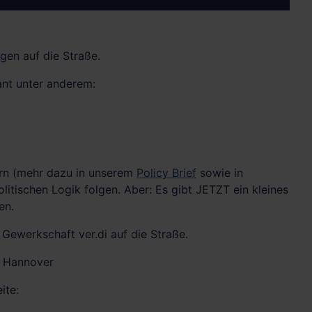
en auf die Straße.
ant unter anderem:
ern (mehr dazu in unserem
Policy Brief
sowie in
litischen Logik folgen. Aber: Es gibt JETZT ein kleines
en.
Gewerkschaft ver.di auf die Straße.
n Hannover
ite: