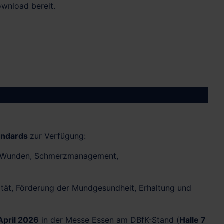
wnload bereit.
andards
zur Verfügung:
en Wunden, Schmerzmanagement,
tät, Förderung der Mundgesundheit, Erhaltung und
 April 2026
in der Messe Essen am DBfK-Stand (
Halle 7