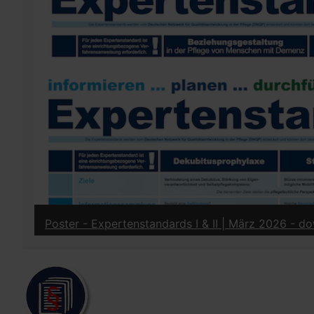
Poster - Expertenstandards I & II | März 2026 - 