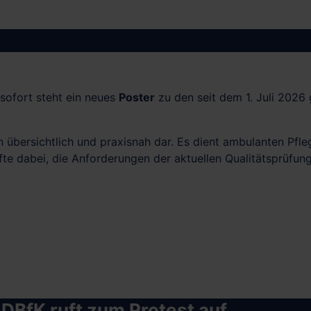
 sofort steht ein neues
Poster
zu den seit dem 1. Juli 2026 
en übersichtlich und praxisnah dar. Es dient ambulanten Pfle
te dabei, die Anforderungen der aktuellen Qualitätsprüfung
 DBfK ruft zum Protest auf