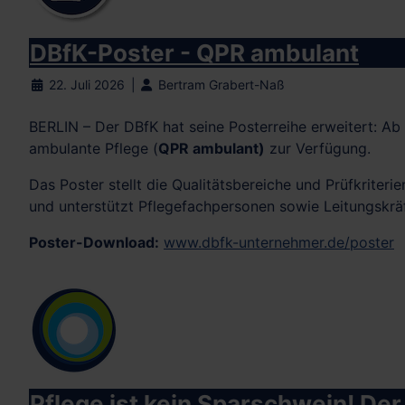
DBfK-Poster - QPR ambulant
22. Juli 2026
Bertram Grabert-Naß
BERLIN – Der DBfK hat seine Posterreihe erweitert: Ab
ambulante Pflege (
QPR ambulant)
zur Verfügung.
Das Poster stellt die Qualitätsbereiche und Prüfkriteri
und unterstützt Pflegefachpersonen sowie Leitungskräf
Poster-Download:
www.dbfk-unternehmer.de/poster
Pflege ist kein Sparschwein! Der