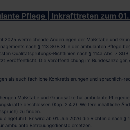
te Pflege | Inkrafttreten zum 01.
ril 2025 weitreichende Änderungen der Maßstäbe und Grunds
managements nach § 113 SGB XI in der ambulanten Pflege be
sten Qualitätsprüfungs-Richtlinien nach § 114a Abs. 7 SGB X
tzt veröffentlicht. Die Veröffentlichung im Bundesanzeiger, 
gen als auch fachliche Konkretisierungen und sprachlich-re
sherigen Maßstäbe und Grundsätze für ambulante Pflegedien
skräfte beschlossen (Kap. 2.4.2). Weitere inhaltliche Ände
spruch) zu finden.
 eingeführt. Er wird ab 01. Juli 2026 die Richtlinie nach 
ür ambulante Betreuungsdienste ersetzen.