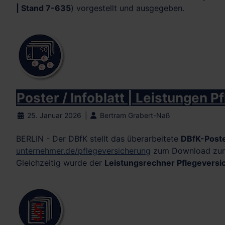
| Stand 7-635
) vorgestellt und ausgegeben.
Poster / Infoblatt | Leistungen 
25. Januar 2026
Bertram Grabert-Naß
BERLIN - Der DBfK stellt das überarbeitete
DBfK-Poste
unternehmer.de/pflegeversicherung
zum Download zur V
Gleichzeitig wurde der
Leistungsrechner Pflegevers