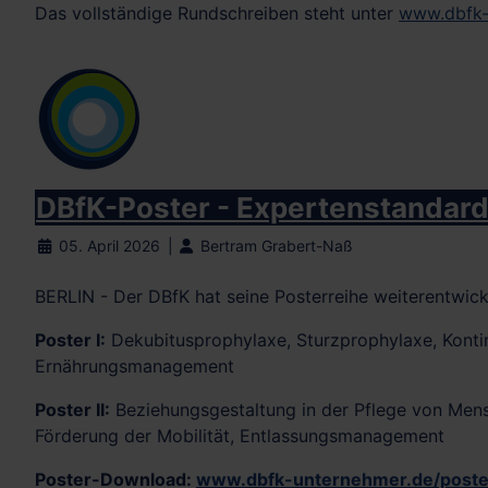
Das vollständige Rundschreiben steht unter
www.dbfk-u
DBfK-Poster - Expertenstandards
05. April 2026
Bertram Grabert-Naß
BERLIN - Der DBfK hat seine Posterreihe weiterentwick
Poster I:
Dekubitusprophylaxe, Sturzprophylaxe, Kont
Ernährungsmanagement
Poster II:
Beziehungsgestaltung in der Pflege von Mens
Förderung der Mobilität, Entlassungsmanagement
Poster-Download:
www.dbfk-unternehmer.de/poste