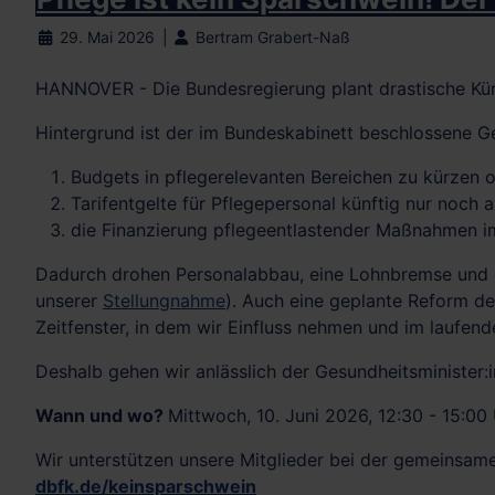
29. Mai 2026
Bertram Grabert-Naß
HANNOVER - Die Bundesregierung plant drastische Kürz
Hintergrund ist der im Bundeskabinett beschlossene G
Budgets in pflegerelevanten Bereichen zu kürzen o
Tarifentgelte für Pflegepersonal künftig nur noch a
die Finanzierung pflegeentlastender Maßnahmen i
Dadurch drohen Personalabbau, eine Lohnbremse und e
unserer
Stellungnahme
). Auch eine geplante Reform der
Zeitfenster, in dem wir Einfluss nehmen und im laufe
Deshalb gehen wir anlässlich der Gesundheitsminister:
Wann und wo?
Mittwoch, 10. Juni 2026, 12:30 - 15:0
Wir unterstützen unsere Mitglieder bei der gemeinsamen
dbfk.de/keinsparschwein