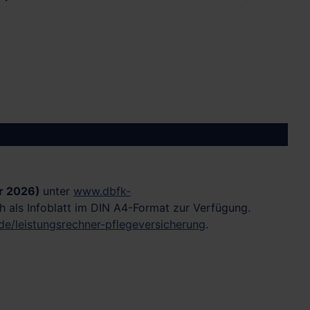
ar 2026)
unter
www.dbfk-
 als Infoblatt im DIN A4-Format zur Verfügung.
e/leistungsrechner-pflegeversicherung
.