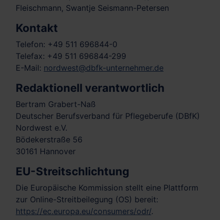
Fleischmann, Swantje Seismann-Petersen
Kontakt
Telefon: +49 511 696844-0
Telefax: +49 511 696844-299
E-Mail:
nordwest@dbfk-unternehmer.de
Redaktionell verantwortlich
Bertram Grabert-Naß
Deutscher Berufsverband für Pflegeberufe (DBfK)
Nordwest e.V.
Bödekerstraße 56
30161 Hannover
EU-Streitschlichtung
Die Europäische Kommission stellt eine Plattform
zur Online-Streitbeilegung (OS) bereit:
https://ec.europa.eu/consumers/odr/
.