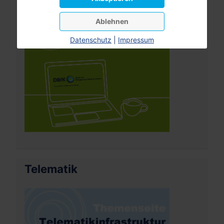
Ablehnen
Datenschutz
|
Impressum
Telematik