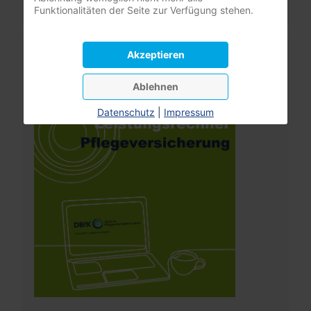
Funktionalitäten der Seite zur Verfügung stehen.
Leistungsrechner
Akzeptieren
Pflegeversicherung
Ablehnen
Datenschutz
|
Impressum