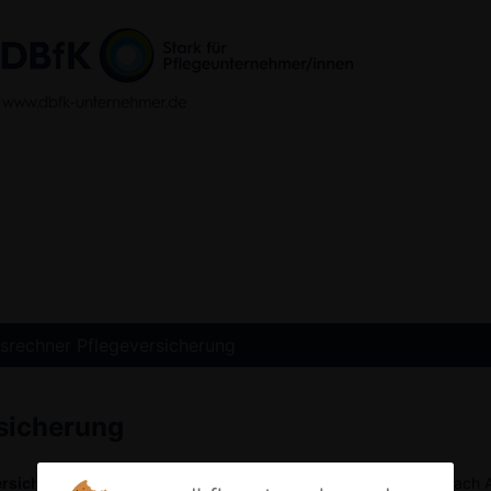
srechner Pflegeversicherung
sicherung
ersicherung im Bereich der häuslichen Pflege gemäß SGB XI
nach A