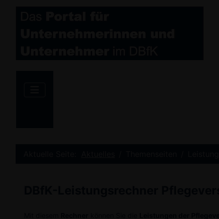
Aktuelle Seite:
Aktuelles
Themenseiten
Leistung
DBfK-Leistungsrechner Pflegever
Mit diesem
Rechner
können Sie die
Leistungen der Pflegev