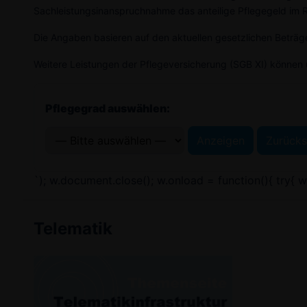
Sachleistungsinanspruchnahme das anteilige Pflegegeld im 
Die Angaben basieren auf den aktuellen gesetzlichen Beträg
Weitere Leistungen der Pflegeversicherung (SGB XI) könne
Pflegegrad auswählen:
Anzeigen
Zurücks
`); w.document.close(); w.onload = function(){ try{ w.fo
Telematik