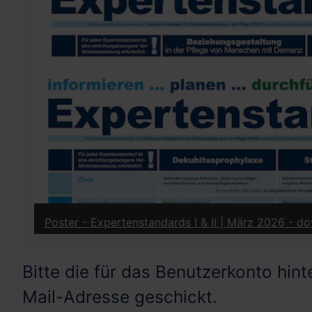
Poster / Infoblatt - Leistungen der Pflegeversich
Bitte die für das Benutzerkonto hi
Mail-Adresse geschickt.