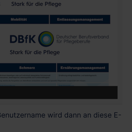
DBf
 Benutzername wird dann an diese E-