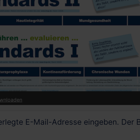
erung | ab 01. Januar 2026 - downloaden
nterlegte E-Mail-Adresse eingeben. Der