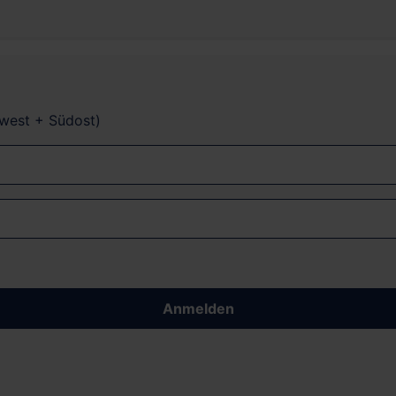
dwest + Südost)
Anmelden