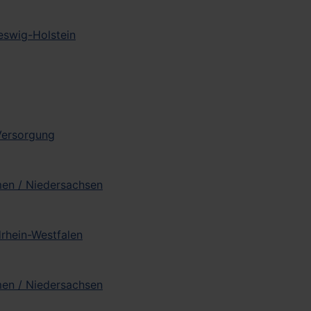
leswig-Holstein
 Versorgung
men / Niedersachsen
drhein-Westfalen
men / Niedersachsen