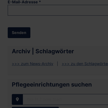
E-Mail-Adresse
*
Senden
Archiv | Schlagwörter
>>> zum News-Archiv
|
>>> zu den Schlagwörte
Pflegeeinrichtungen suchen
Ihre PLZ oder Stadt