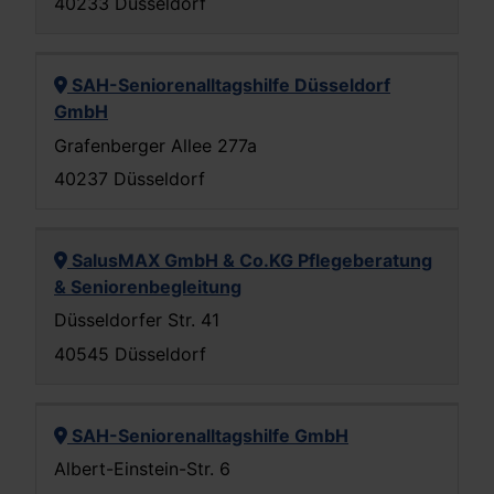
40233 Düsseldorf
SAH-Seniorenalltagshilfe Düsseldorf
GmbH
Grafenberger Allee 277a
40237 Düsseldorf
SalusMAX GmbH & Co.KG Pflegeberatung
& Seniorenbegleitung
Düsseldorfer Str. 41
40545 Düsseldorf
SAH-Seniorenalltagshilfe GmbH
Albert-Einstein-Str. 6