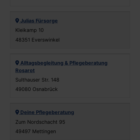
Julias Fürsorge
Kleikamp 10
48351 Everswinkel
Alltagsbegleitung & Pflegeberatung
Rosarot
Sulthauser Str. 148
49080 Osnabrück
Deine Pflegeberatung
Zum Nordschacht 95
49497 Mettingen