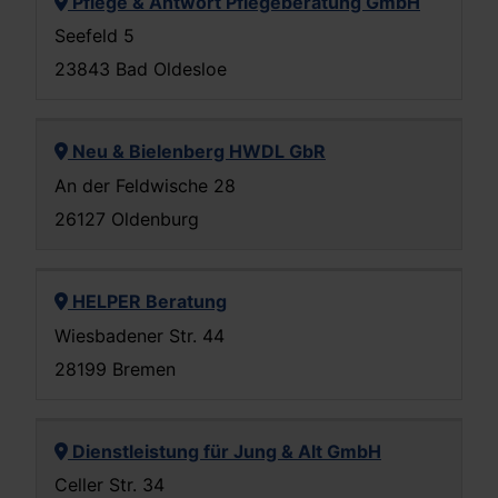
Pflege & Antwort Pflegeberatung GmbH
Seefeld 5
23843 Bad Oldesloe
Neu & Bielenberg HWDL GbR
An der Feldwische 28
26127 Oldenburg
HELPER Beratung
Wiesbadener Str. 44
28199 Bremen
Dienstleistung für Jung & Alt GmbH
Celler Str. 34