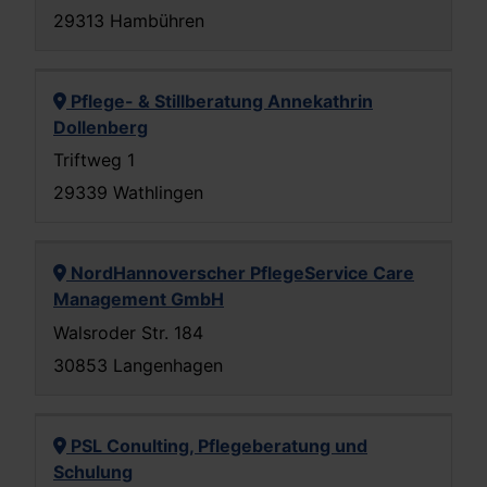
29313 Hambühren
Pflege- & Stillberatung Annekathrin
Dollenberg
Triftweg 1
29339 Wathlingen
NordHannoverscher PflegeService Care
Management GmbH
Walsroder Str. 184
30853 Langenhagen
PSL Conulting, Pflegeberatung und
Schulung