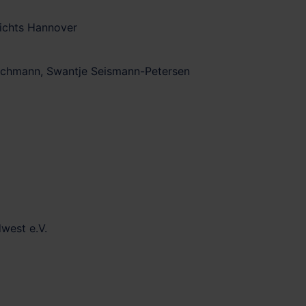
richts Hannover
leischmann, Swantje Seismann-Petersen
west e.V.