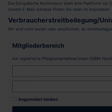
Die Europäische Kommission stellt eine Plattform zur O
Unsere E-Mail-Adresse finden Sie oben im Impressum.
Verbraucher­streit­beilegung/Univ
Wir sind nicht bereit oder verpflichtet, an Streitbeile
Mitgliederbereich
nur registrierte Pflegeunternehmer:innen (DBfK Nor
Benutzername
Passwort
Angemeldet bleiben