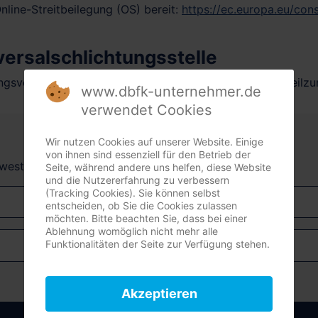
nline-Streitbeilegung (OS) bereit:
https://ec.europa.eu/con
ersal­schlichtungs­stelle
gungsverfahren vor einer Verbraucherschlichtungsstelle teilz
www.dbfk-unternehmer.de
verwendet Cookies
Wir nutzen Cookies auf unserer Website. Einige
von ihnen sind essenziell für den Betrieb der
dwest + Südost)
Seite, während andere uns helfen, diese Website
und die Nutzererfahrung zu verbessern
(Tracking Cookies). Sie können selbst
entscheiden, ob Sie die Cookies zulassen
möchten. Bitte beachten Sie, dass bei einer
Ablehnung womöglich nicht mehr alle
Funktionalitäten der Seite zur Verfügung stehen.
Akzeptieren
Anmelden