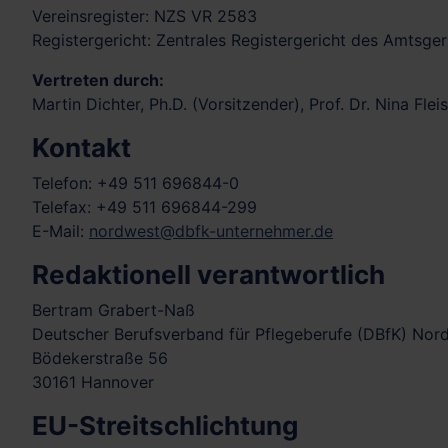
Vereinsregister: NZS VR 2583
Registergericht: Zentrales Registergericht des Amtsge
Vertreten durch:
Martin Dichter, Ph.D. (Vorsitzender), Prof. Dr. Nina F
Kontakt
Telefon: +49 511 696844-0
Telefax: +49 511 696844-299
E-Mail:
nordwest@dbfk-unternehmer.de
Redaktionell verantwortlich
Bertram Grabert-Naß
Deutscher Berufsverband für Pflegeberufe (DBfK) Nord
Bödekerstraße 56
30161 Hannover
EU-Streitschlichtung