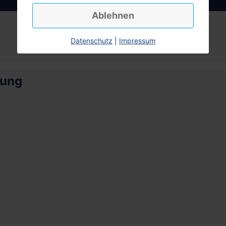
Ablehnen
Datenschutz
|
Impressum
rung