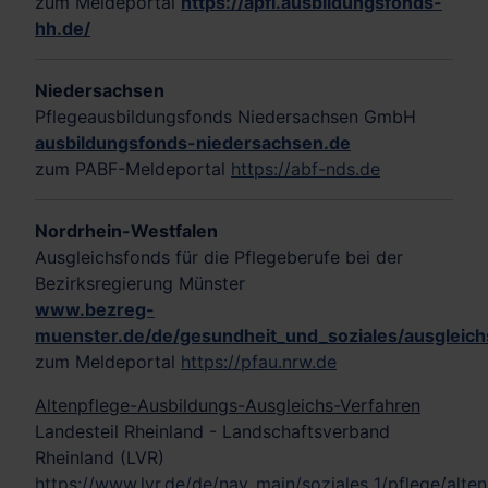
zum Meldeportal
https://apfl.ausbildungsfonds-
hh.de/
Niedersachsen
Pflegeausbildungsfonds Niedersachsen GmbH
ausbildungsfonds-niedersachsen.de
zum PABF-Meldeportal
https://abf-nds.de
Nordrhein-Westfalen
Ausgleichsfonds für die Pflegeberufe bei der
Bezirksregierung Münster
www.bezreg-
muenster.de/de/gesundheit_und_soziales/ausgleich
zum Meldeportal
https://pfau.nrw.de
Altenpflege-Ausbildungs-Ausgleichs-Verfahren
Landesteil Rheinland - Landschaftsverband
Rheinland (LVR)
https://www.lvr.de/de/nav_main/soziales_1/pflege/alte