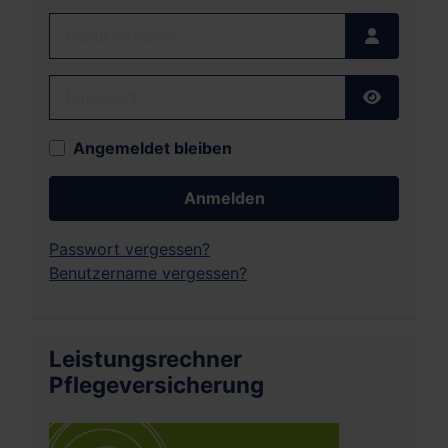
Benutzername
Passwort
Passwort
Angemeldet bleiben
Anmelden
Passwort vergessen?
Benutzername vergessen?
Leistungsrechner
Pflegeversicherung