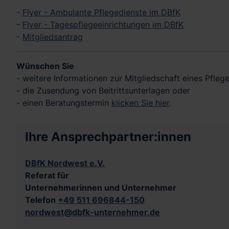
-
Flyer - Ambulante Pflegedienste im DBfK
-
Flyer - Tagespflegeeinrichtungen im DBfK
-
Mitgliedsantrag
Wünschen Sie
- weitere Informationen zur Mitgliedschaft eines Pfle
- die Zusendung von Beitrittsunterlagen oder
- einen Beratungstermin
klicken Sie hier
.
Ihre Ansprechpartner:innen
DBfK Nordwest e.V.
Referat für
Unternehmerinnen und Unternehmer
Telefon
+49 511 696844-150
nordwest@dbfk-unternehmer.de