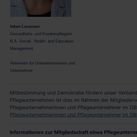
Inken Lucassen
Gesundheits- und Krankenpflegerin
B.A. Social-, Health- and Education-
Management
Referentin für Unternehmerin
nen und
Unternehmer
Mitbestimmung und Demokratie fördern unser Verbands
Pflegeunternehmen ist dies im Rahmen der Mitgliederve
Pflegeunternehmerinnen und Pflegeunternehmer im DBfK
Pflegeunternehmerinnen und Pflegeunternehmer im DBf
Informationen zur Mitgliedschaft eines Pflegeunte