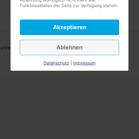
Funktionalitäten der Seite zur Verfügung stehen.
Akzeptieren
Ablehnen
geunternehmens im DBfK,
Datenschutz
|
Impressum