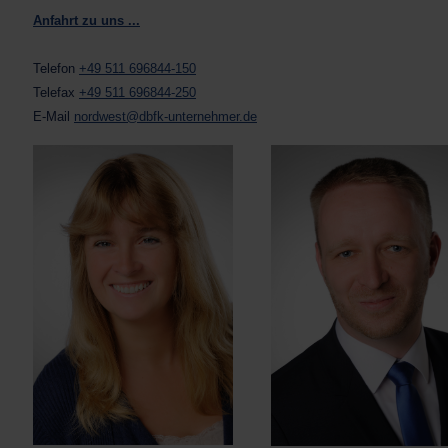
Anfahrt zu uns ...
Telefon
+49 511 696844-150
Telefax
+49 511 696844-250
E-Mail
nordwest@dbfk-unternehmer.de