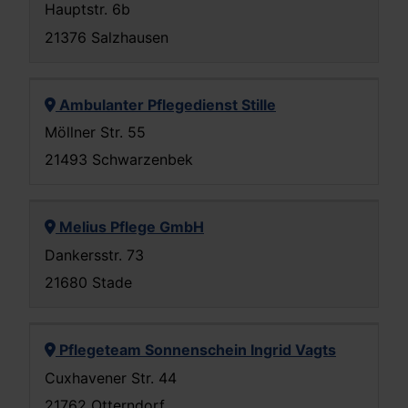
Hauptstr. 6b
21376 Salzhausen
Ambulanter Pflegedienst Stille
Möllner Str. 55
21493 Schwarzenbek
Melius Pflege GmbH
Dankersstr. 73
21680 Stade
Pflegeteam Sonnenschein Ingrid Vagts
Cuxhavener Str. 44
21762 Otterndorf