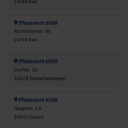
24149 Kiel
Pflegewerk eGbR
Richthofenstr. 60
24159 Kiel
Pflegewerk eGbR
Dorfstr. 25
24229 Dänischenhagen
Pflegewerk eGbR
Hauptstr. 1 a
24251 Osdorf