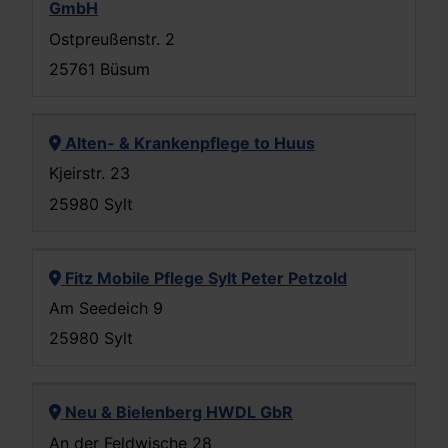
GmbH
Ostpreußenstr. 2
25761 Büsum
Alten- & Krankenpflege to Huus
Kjeirstr. 23
25980 Sylt
Fitz Mobile Pflege Sylt Peter Petzold
Am Seedeich 9
25980 Sylt
Neu & Bielenberg HWDL GbR
An der Feldwische 28