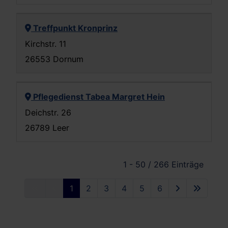
Treffpunkt Kronprinz
Kirchstr. 11
26553 Dornum
Pflegedienst Tabea Margret Hein
Deichstr. 26
26789 Leer
1 - 50 / 266 Einträge
1
2
3
4
5
6