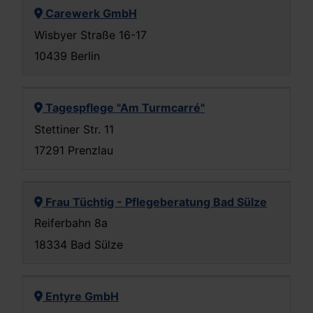
Carewerk GmbH
Wisbyer Straße 16-17
10439 Berlin
Tagespflege "Am Turmcarré"
Stettiner Str. 11
17291 Prenzlau
Frau Tüchtig - Pflegeberatung Bad Sülze
Reiferbahn 8a
18334 Bad Sülze
Entyre GmbH