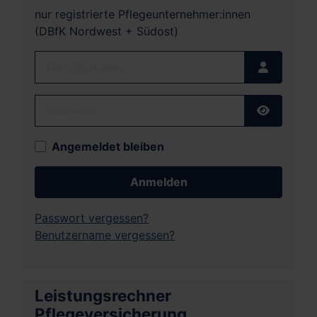
nur registrierte Pflegeunternehmer:innen
(DBfK Nordwest + Südost)
Benutzername
Passwort
Passwort
Angemeldet bleiben
Anmelden
Passwort vergessen?
Benutzername vergessen?
Leistungsrechner
Pflegeversicherung